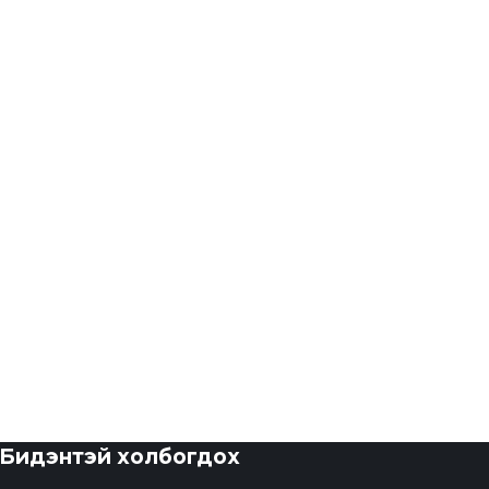
Бидэнтэй холбогдох