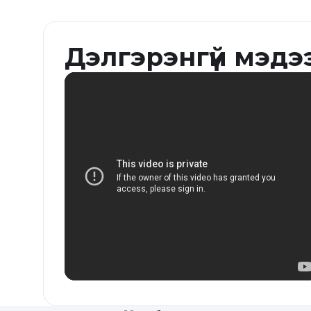
Дэлгэрэнгүй мэдэ