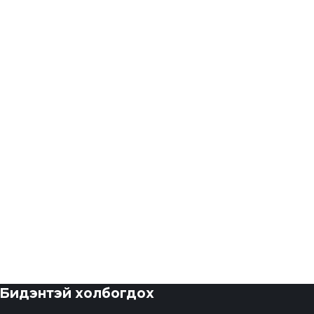
Бидэнтэй холбогдох